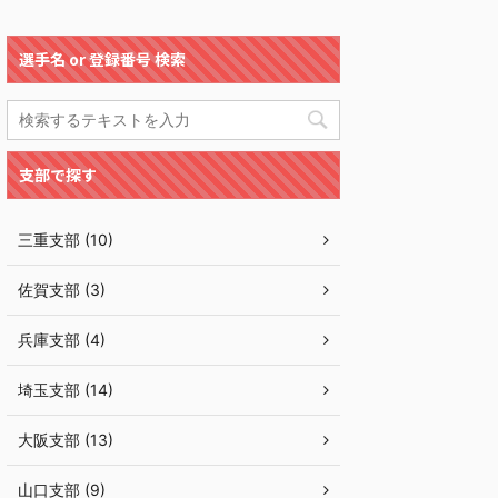
選手名 or 登録番号 検索
支部で探す
三重支部 (10)
佐賀支部 (3)
兵庫支部 (4)
埼玉支部 (14)
大阪支部 (13)
山口支部 (9)