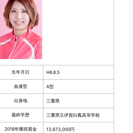
生年月日
H6.8.5
血液型
A型
出身地
三重県
最終学歴
三重県立伊賀白鳳高等学校
2018年獲得賞金
13,673,000円