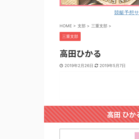
競艇予想サ
HOME
>
支部
>
三重支部
>
三重支部
高田ひかる
2019年2月26日
2019年5月7日
高田 ひ