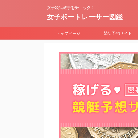
女子競艇選手をチェック！
女子ボートレーサー図鑑
トップページ
競艇予想サイト