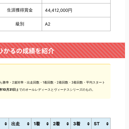
生涯獲得賞金
44,412,000円
級別
A2
 ひかるの成績を紹介
ら勝率・2連対率・出走回数・1着回数・2着回数・3着回数・平均スタート
8年10月31日
までのオールレディースとヴィーナスシリーズのもの。
出走
1着
2着
3着
ST