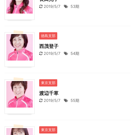
2019/5/7
53期
徳島支部
西茂登子
2019/5/7
54期
東京支部
渡辺千草
2019/5/7
55期
東京支部