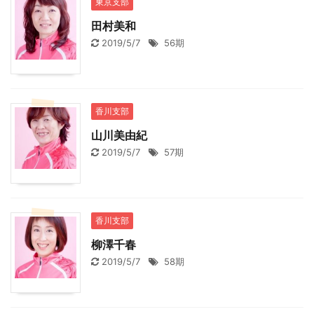
東京支部
田村美和
2019/5/7
56期
香川支部
山川美由紀
2019/5/7
57期
香川支部
柳澤千春
2019/5/7
58期