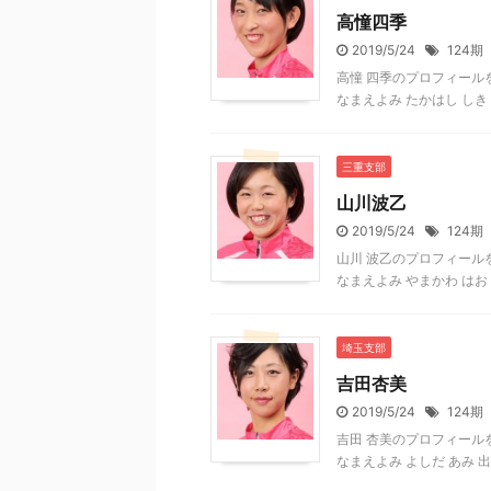
高憧四季
2019/5/24
124期
高憧 四季のプロフィールを紹介
なまえよみ たかはし しき 出
三重支部
山川波乙
2019/5/24
124期
山川 波乙のプロフィールを紹介
なまえよみ やまかわ はお 出
埼玉支部
吉田杏美
2019/5/24
124期
吉田 杏美のプロフィールを紹介
なまえよみ よしだ あみ 出身