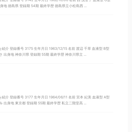
身地 徳島県 登録期 54期 最終学歴 徳島県立小松島西 ...
 登録番号 3175 生年月日 1963/12/15 名前 渡辺 千草 血液型 B型
 出身地 神奈川県 登録期 55期 最終学歴 神奈川県立 ...
 登録番号 3177 生年月日 1964/06/11 名前 宮本 紀美 血液型 A型
 出身地 東京都 登録期 55期 最終学歴 私立二階堂高 ...