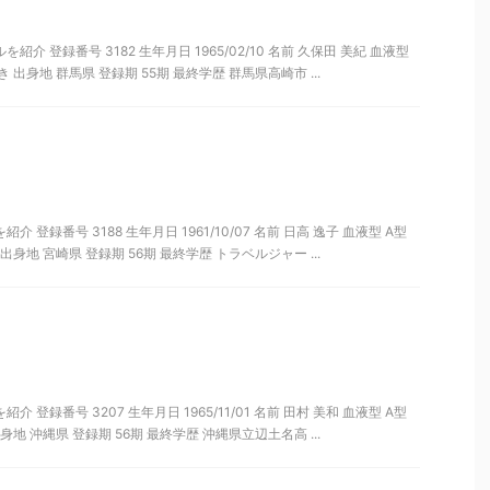
介 登録番号 3182 生年月日 1965/02/10 名前 久保田 美紀 血液型
 出身地 群馬県 登録期 55期 最終学歴 群馬県高崎市 ...
 登録番号 3188 生年月日 1961/10/07 名前 日高 逸子 血液型 A型
出身地 宮崎県 登録期 56期 最終学歴 トラベルジャー ...
 登録番号 3207 生年月日 1965/11/01 名前 田村 美和 血液型 A型
身地 沖縄県 登録期 56期 最終学歴 沖縄県立辺土名高 ...