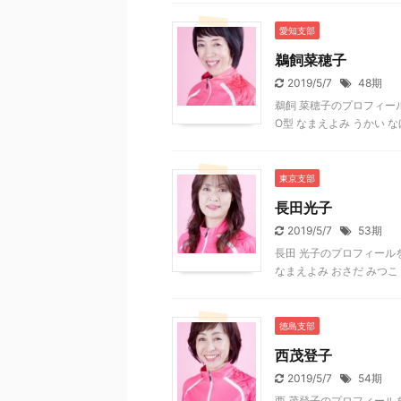
愛知支部
鵜飼菜穂子
2019/5/7
48期
鵜飼 菜穂子のプロフィールを紹
O型 なまえよみ うかい なほ
東京支部
長田光子
2019/5/7
53期
長田 光子のプロフィールを紹介
なまえよみ おさだ みつこ 
徳島支部
西茂登子
2019/5/7
54期
西 茂登子のプロフィールを紹介