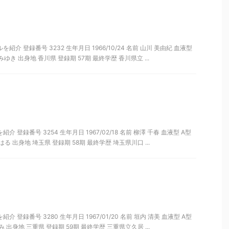
介 登録番号 3232 生年月日 1966/10/24 名前 山川 美由紀 血液型
ゆき 出身地 香川県 登録期 57期 最終学歴 香川県立 ...
 登録番号 3254 生年月日 1967/02/18 名前 柳澤 千春 血液型 A型
る 出身地 埼玉県 登録期 58期 最終学歴 埼玉県川口 ...
 登録番号 3280 生年月日 1967/01/20 名前 垣内 清美 血液型 A型
 出身地 三重県 登録期 59期 最終学歴 三重県立久居 ...