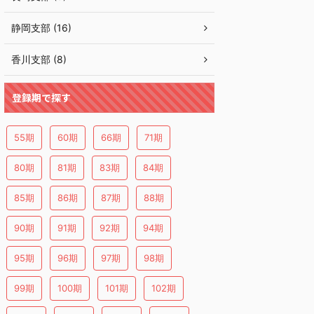
静岡支部 (16)
香川支部 (8)
登録期で探す
55期
60期
66期
71期
80期
81期
83期
84期
85期
86期
87期
88期
90期
91期
92期
94期
95期
96期
97期
98期
99期
100期
101期
102期