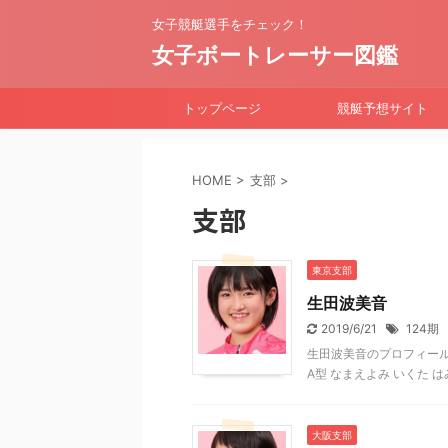
女子競艇選手をチェック！
女子ボートレーサー図鑑
トップページ
競艇予想サイト
HOME
>
支部
>
支部
東京支部
生田波美音
2019/6/21
124期
生田波美音のプロフィールを紹
A型 なまえよみ いくた はみ
大阪支部