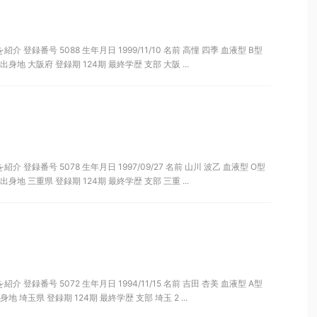
 登録番号 5088 生年月日 1999/11/10 名前 高憧 四季 血液型 B型
身地 大阪府 登録期 124期 最終学歴 支部 大阪 ...
 登録番号 5078 生年月日 1997/09/27 名前 山川 波乙 血液型 O型
身地 三重県 登録期 124期 最終学歴 支部 三重 ...
 登録番号 5072 生年月日 1994/11/15 名前 吉田 杏美 血液型 A型
地 埼玉県 登録期 124期 最終学歴 支部 埼玉 2 ...