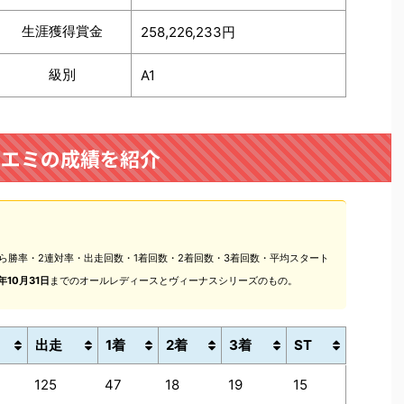
生涯獲得賞金
258,226,233円
級別
A1
 エミの成績を紹介
ら勝率・2連対率・出走回数・1着回数・2着回数・3着回数・平均スタート
8年10月31日
までのオールレディースとヴィーナスシリーズのもの。
出走
1着
2着
3着
ST
125
47
18
19
15