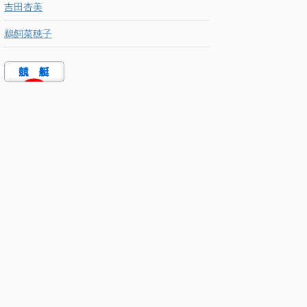
吉田杏美
鵜飼菜穂子