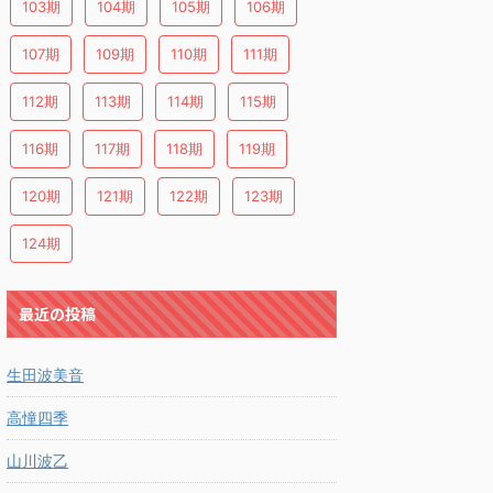
103期
104期
105期
106期
107期
109期
110期
111期
112期
113期
114期
115期
116期
117期
118期
119期
120期
121期
122期
123期
124期
最近の投稿
生田波美音
高憧四季
山川波乙