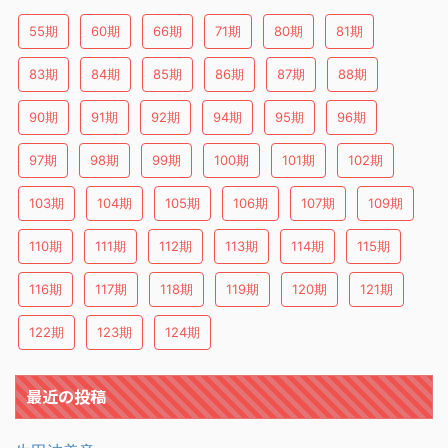
55期
60期
66期
71期
80期
81期
83期
84期
85期
86期
87期
88期
90期
91期
92期
94期
95期
96期
97期
98期
99期
100期
101期
102期
103期
104期
105期
106期
107期
109期
110期
111期
112期
113期
114期
115期
116期
117期
118期
119期
120期
121期
122期
123期
124期
最近の投稿