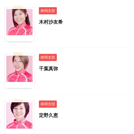
静岡支部
木村沙友希
静岡支部
千葉真弥
静岡支部
定野久恵