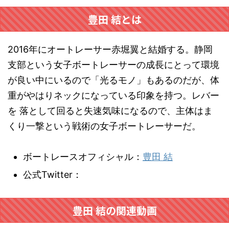
豊田 結とは
2016年にオートレーサー赤堀翼と結婚する。静岡
支部という女子ボートレーサーの成長にとって環境
が良い中にいるので「光るモノ」もあるのだが、体
重がやはりネックになっている印象を持つ。レバー
を 落として回ると失速気味になるので、主体はま
くり一撃という戦術の女子ボートレーサーだ。
ボートレースオフィシャル：
豊田 結
公式Twitter：
豊田 結の関連動画