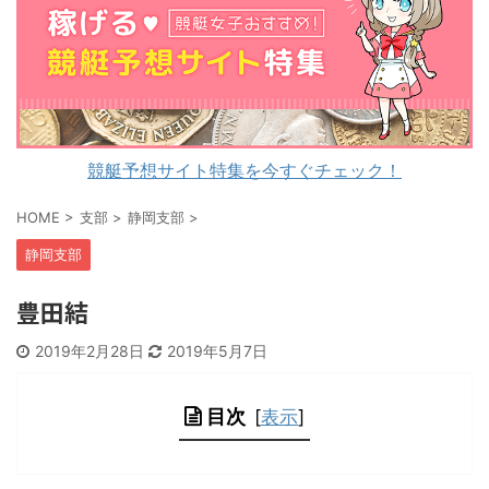
競艇予想サイト特集を今すぐチェック！
HOME
>
支部
>
静岡支部
>
静岡支部
豊田結
2019年2月28日
2019年5月7日
目次
[
表示
]