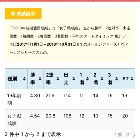
成績説明
「2019年前期適用成績」と「女子戦成績」
左から勝率・2連対率・出走
回数・1着回数・2着回数・3着回数・平均スタートタイミング
集計デー
タは
2017年11月1日～2018年10月31日
までのオールレディースとヴィ
ーナスシリーズのもの。
勝
2連
出
1
2
3
種別
ST
率
率
走
着
着
着
19年前
4.30
21.9
114
11
14
16
19
期
女子戦
4.54
20.8
106
12
10
15
20
成績
2 件中 1 から 2 まで表示
前
次