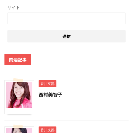
サイト
関連記事
香川支部
西村美智子
香川支部