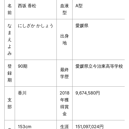
名
西坂 香松
血液
A型
前
型
な
にしざか かしょう
愛媛県
ま
出身
え
地
よ
み
登
90期
愛媛県立今治東高等学校
最終
録
学歴
期
香川
2018
9,674,580円
支
年獲
部
得賞
金
153cm
生涯
151,097,024円