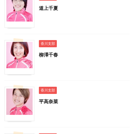
道上千夏
香川支部
柳澤千春
香川支部
平高奈菜