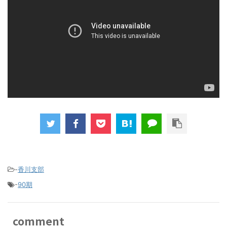
-
香川支部
-
90期
comment