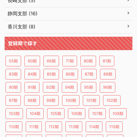
長崎支部 (5)
静岡支部 (16)
香川支部 (8)
登録期で探す
55期
60期
66期
71期
80期
81期
83期
84期
85期
86期
87期
88期
90期
91期
92期
94期
95期
96期
97期
98期
99期
100期
101期
102期
103期
104期
105期
106期
107期
109期
110期
111期
112期
113期
114期
115期