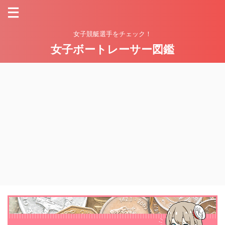
女子競艇選手をチェック！
女子ボートレーサー図鑑