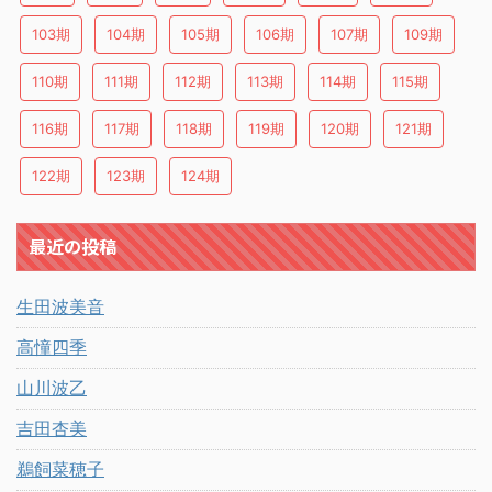
103期
104期
105期
106期
107期
109期
110期
111期
112期
113期
114期
115期
116期
117期
118期
119期
120期
121期
122期
123期
124期
最近の投稿
生田波美音
高憧四季
山川波乙
吉田杏美
鵜飼菜穂子