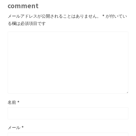
comment
メールアドレスが公開されることはありません。
*
が付いてい
る欄は必須項目です
名前
*
メール
*