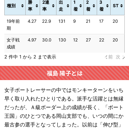
勝
2連
出
1
2
3
種別
ST
率
率
走
着
着
着
19年前
4.27
22.9
131
9
21
17
20
期
女子戦
4.97
30.0
130
12
27
22
20
成績
2 件中 1 から 2 まで表示
前
次
福島 陽子とは
女子ボートレーサーの中ではモンキーターンをいち
早く取り入れたひとりである。派手な活躍とは無縁
だったが、Ａ級ボーダー上の成績が長く、「ボート
王国」のひとつである岡山支部でも、いつの間にか
最古参の選手となってしまった。以前は「伸び型」