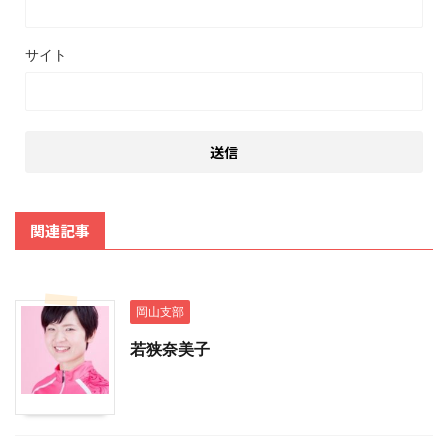
サイト
関連記事
岡山支部
若狭奈美子