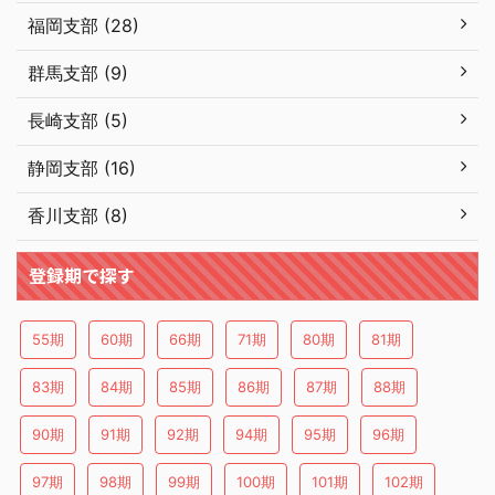
福岡支部 (28)
群馬支部 (9)
長崎支部 (5)
静岡支部 (16)
香川支部 (8)
登録期で探す
55期
60期
66期
71期
80期
81期
83期
84期
85期
86期
87期
88期
90期
91期
92期
94期
95期
96期
97期
98期
99期
100期
101期
102期