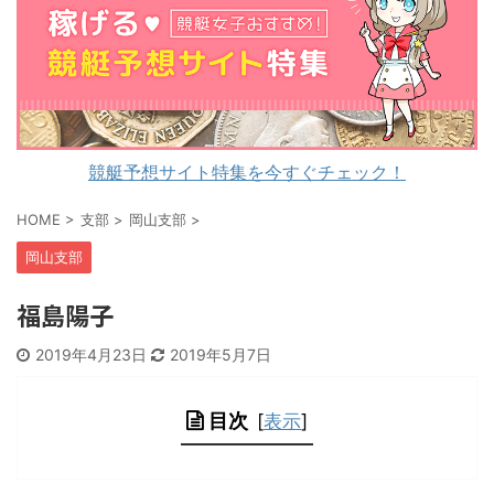
競艇予想サイト特集を今すぐチェック！
HOME
>
支部
>
岡山支部
>
岡山支部
福島陽子
2019年4月23日
2019年5月7日
目次
[
表示
]