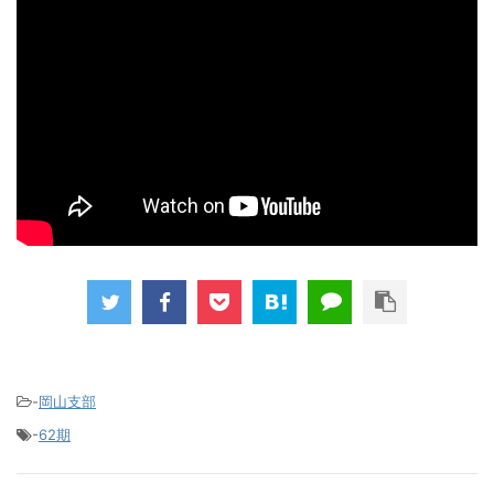
-
岡山支部
-
62期