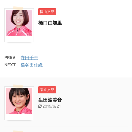
岡山支部
樋口由加里
PREV
寺田千恵
NEXT
橋谷田佳織
東京支部
生田波美音
2019/6/21