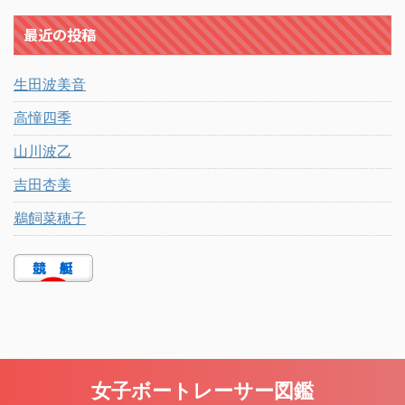
最近の投稿
生田波美音
高憧四季
山川波乙
吉田杏美
鵜飼菜穂子
女子ボートレーサー図鑑