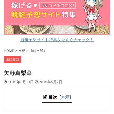
競艇予想サイト特集を今すぐチェック！
HOME
>
支部
>
山口支部
>
山口支部
矢野真梨菜
2019年3月19日
2019年5月7日
目次
[
表示
]