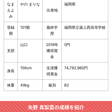
なま
やの まりな
福岡県
えよ
出身地
み
登録
101期
最終学
福岡県立築上西高等学校
期
歴
山口
2018年
0円
支部
獲得賞
金
156cm
生涯獲
74,792,960円
身長
得賞金
体重
49kg
級別
B2
矢野 真梨菜の成績を紹介