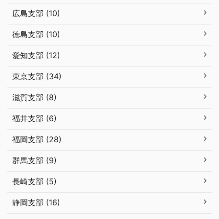
広島支部 (10)
徳島支部 (10)
愛知支部 (12)
東京支部 (34)
滋賀支部 (8)
福井支部 (6)
福岡支部 (28)
群馬支部 (9)
長崎支部 (5)
静岡支部 (16)