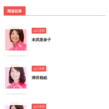
関連記事
山口支部
末武里奈子
山口支部
津田裕絵
山口支部