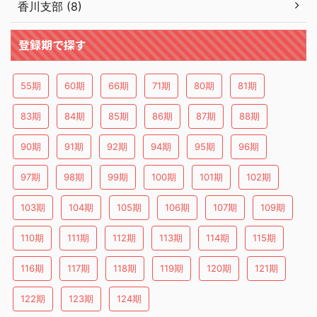
香川支部 (8)
登録期で探す
55期
60期
66期
71期
80期
81期
83期
84期
85期
86期
87期
88期
90期
91期
92期
94期
95期
96期
97期
98期
99期
100期
101期
102期
103期
104期
105期
106期
107期
109期
110期
111期
112期
113期
114期
115期
116期
117期
118期
119期
120期
121期
122期
123期
124期