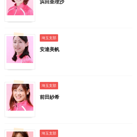
浜田亜理沙
埼玉支部
安達美帆
埼玉支部
前田紗希
埼玉支部