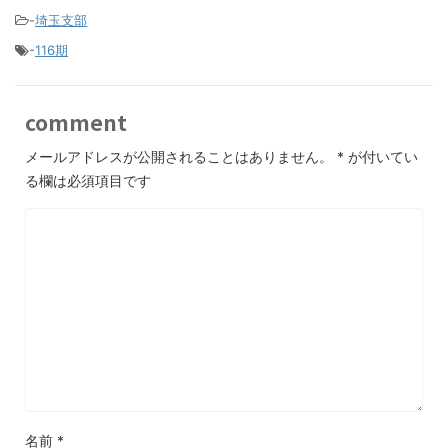
-
埼玉支部
-
116期
comment
メールアドレスが公開されることはありません。
*
が付いてい
る欄は必須項目です
名前
*