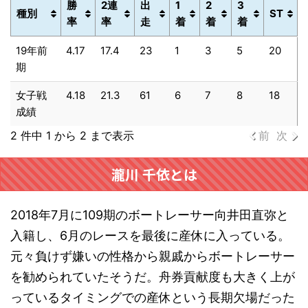
勝
2連
出
1
2
3
種別
ST
率
率
走
着
着
着
19年前
4.17
17.4
23
1
3
5
20
期
女子戦
4.18
21.3
61
6
7
8
18
成績
2 件中 1 から 2 まで表示
前
次
瀧川 千依とは
2018年7月に109期のボートレーサー向井田直弥と
入籍し、6月のレースを最後に産休に入っている。
元々負けず嫌いの性格から親戚からボートレーサー
を勧められていたそうだ。舟券貢献度も大きく上が
っているタイミングでの産休という長期欠場だった