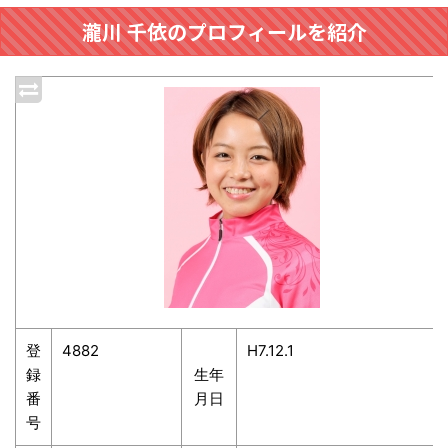
瀧川 千依のプロフィールを紹介
登
4882
H7.12.1
録
生年
番
月日
号