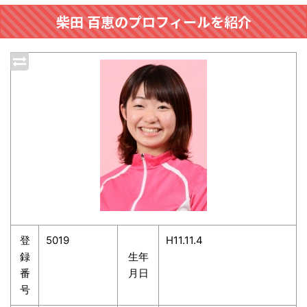
柴田 百恵のプロフィールを紹介
登
5019
H11.11.4
録
生年
番
月日
号