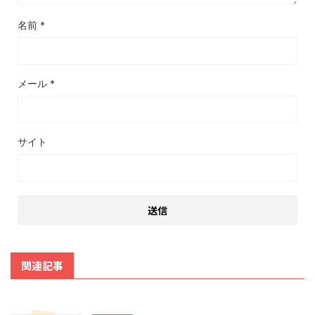
名前
*
メール
*
サイト
関連記事