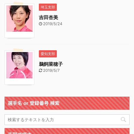
埼玉支部
吉田杏美
2019/5/24
愛知支部
鵜飼菜穂子
2019/5/7
選手名 or 登録番号 検索