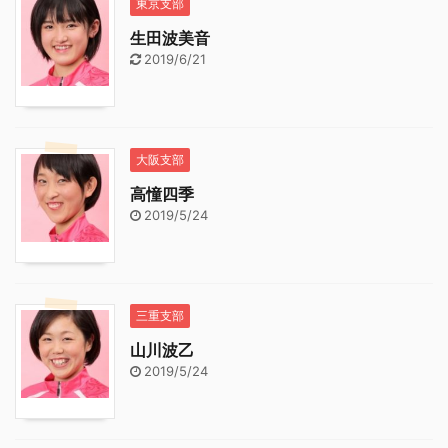
東京支部
生田波美音
2019/6/21
大阪支部
高憧四季
2019/5/24
三重支部
山川波乙
2019/5/24