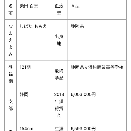
名
柴田 百恵
血液
Ａ型
前
型
な
しばた ももえ
静岡県
ま
出身
え
地
よ
み
登
121期
静岡県立浜松商業高等学校
最終
録
学歴
期
静岡
2018
6,003,000円
支
年獲
部
得賞
金
154cm
生涯
6,593,000円