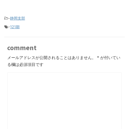
-
静岡支部
-
121期
comment
メールアドレスが公開されることはありません。
*
が付いてい
る欄は必須項目です