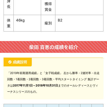
身
獲得
長
賞金
体
46kg
B2
級別
重
柴田 百恵の成績を紹介
成績説明
「2019年前期適用成績」と「女子戦成績」
左から勝率・2連対率・出走
回数・1着回数・2着回数・3着回数・平均スタートタイミング
集計デー
タは
2017年11月1日～2018年10月31日
までのオールレディースとヴィ
ーナスシリーズのもの。