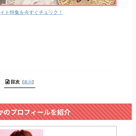
イト特集を今すぐチェック！
目次
[
表示
]
やかのプロフィールを紹介