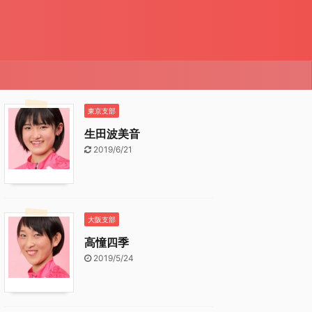
東京支部
生田波美音
2019/6/21
大阪支部
高憧四季
2019/5/24