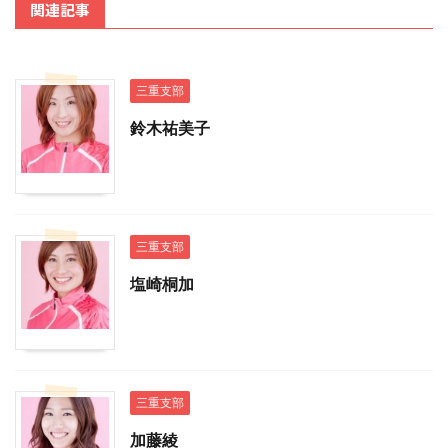
関連記事
三重支部
鈴木祐美子
三重支部
塩崎桐加
三重支部
加藤綾