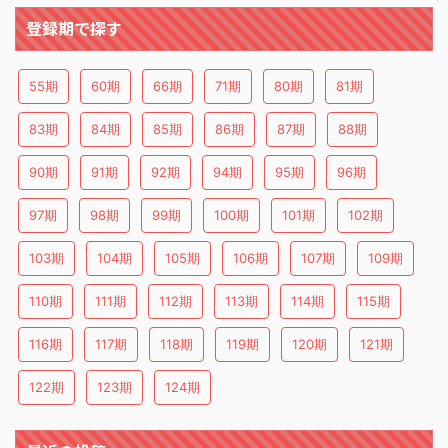
登録期で探す
55期
60期
66期
71期
80期
81期
83期
84期
85期
86期
87期
88期
90期
91期
92期
94期
95期
96期
97期
98期
99期
100期
101期
102期
103期
104期
105期
106期
107期
109期
110期
111期
112期
113期
114期
115期
116期
117期
118期
119期
120期
121期
122期
123期
124期