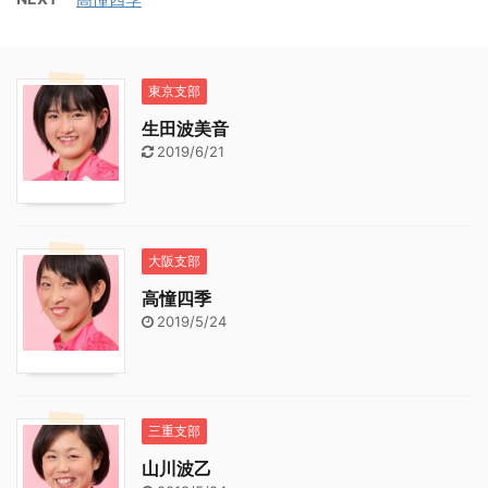
東京支部
生田波美音
2019/6/21
大阪支部
高憧四季
2019/5/24
三重支部
山川波乙