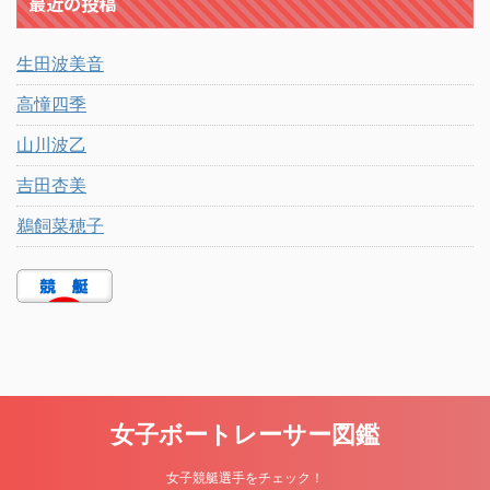
最近の投稿
生田波美音
高憧四季
山川波乙
吉田杏美
鵜飼菜穂子
女子ボートレーサー図鑑
女子競艇選手をチェック！