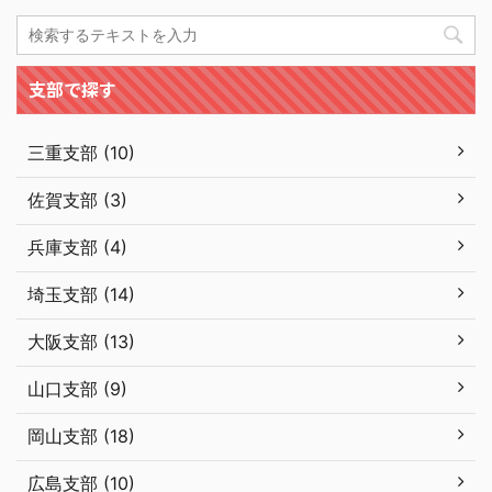
支部で探す
三重支部 (10)
佐賀支部 (3)
兵庫支部 (4)
埼玉支部 (14)
大阪支部 (13)
山口支部 (9)
岡山支部 (18)
広島支部 (10)