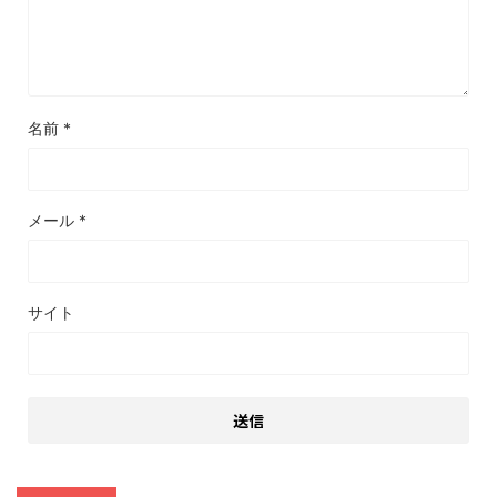
名前
*
メール
*
サイト