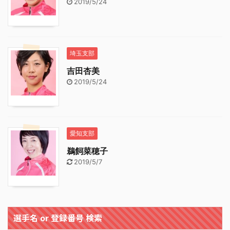
2019/5/24
埼玉支部
吉田杏美
2019/5/24
愛知支部
鵜飼菜穂子
2019/5/7
選手名 or 登録番号 検索