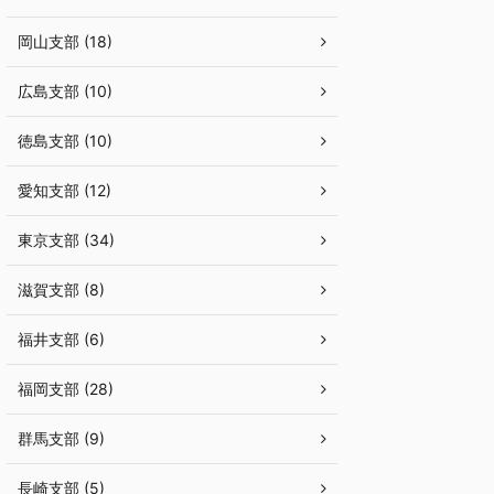
岡山支部 (18)
広島支部 (10)
徳島支部 (10)
愛知支部 (12)
東京支部 (34)
滋賀支部 (8)
福井支部 (6)
福岡支部 (28)
群馬支部 (9)
長崎支部 (5)