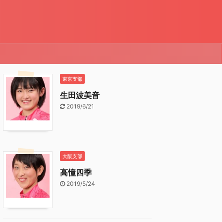
東京支部
生田波美音
2019/6/21
大阪支部
高憧四季
2019/5/24