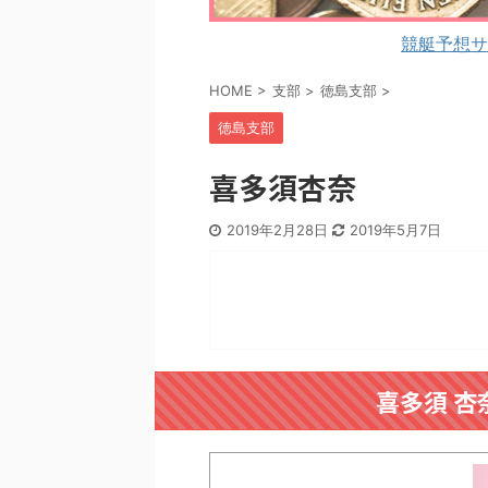
競艇予想サ
HOME
>
支部
>
徳島支部
>
徳島支部
喜多須杏奈
2019年2月28日
2019年5月7日
喜多須 