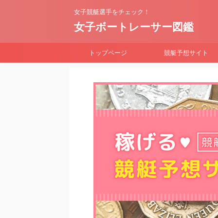
女子競艇選手をチェック！
女子ボートレーサー図鑑
トップページ
競艇予想サイト