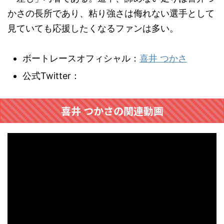
かさの長所であり、粘り強さは侮れない選手として
見ていても応援したくなるファンは多い。
ボートレースオフィシャル：
喜井 つかさ
公式Twitter：
喜井 つかさの関連動画