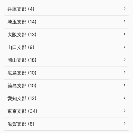
兵庫支部 (4)
埼玉支部 (14)
大阪支部 (13)
山口支部 (9)
岡山支部 (18)
広島支部 (10)
徳島支部 (10)
愛知支部 (12)
東京支部 (34)
滋賀支部 (8)