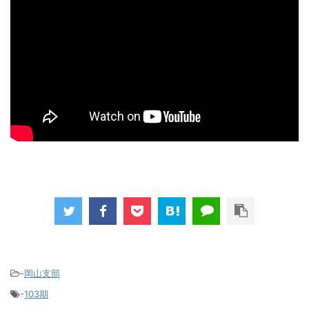
-
岡山支部
-
103期