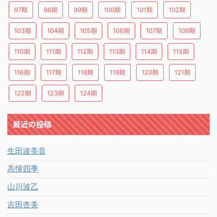
97期
98期
99期
100期
101期
102期
103期
104期
105期
106期
107期
109期
110期
111期
112期
113期
114期
115期
116期
117期
118期
119期
120期
121期
122期
123期
124期
最近の投稿
生田波美音
高憧四季
山川波乙
吉田杏美