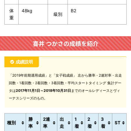
体
48kg
B2
級別
重
喜井 つかさの成績を紹介
成績説明
「2019年前期適用成績」と「女子戦成績」
左から勝率・2連対率・出走
回数・1着回数・2着回数・3着回数・平均スタートタイミング
集計デー
タは
2017年11月1日～2018年10月31日
までのオールレディースとヴィ
ーナスシリーズのもの。
勝
2連
出
1
2
3
種別
ST
率
率
走
着
着
着