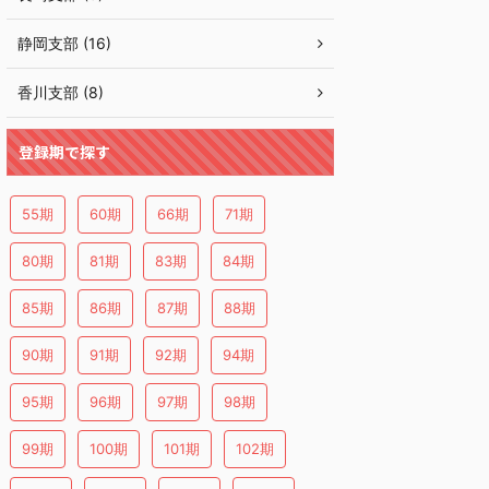
静岡支部 (16)
香川支部 (8)
登録期で探す
55期
60期
66期
71期
80期
81期
83期
84期
85期
86期
87期
88期
90期
91期
92期
94期
95期
96期
97期
98期
99期
100期
101期
102期