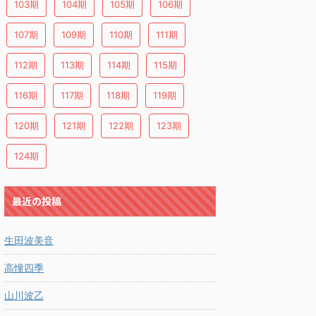
103期
104期
105期
106期
107期
109期
110期
111期
112期
113期
114期
115期
116期
117期
118期
119期
120期
121期
122期
123期
124期
最近の投稿
生田波美音
高憧四季
山川波乙