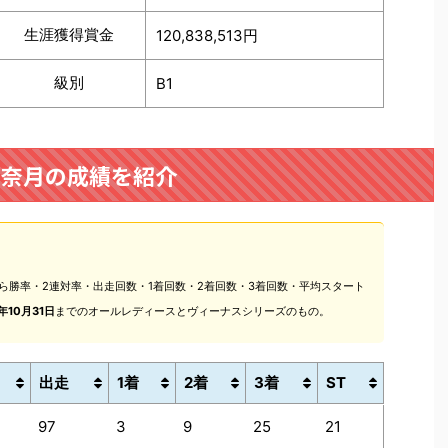
生涯獲得賞金
120,838,513円
級別
B1
 奈月の成績を紹介
ら勝率・2連対率・出走回数・1着回数・2着回数・3着回数・平均スタート
8年10月31日
までのオールレディースとヴィーナスシリーズのもの。
出走
1着
2着
3着
ST
97
3
9
25
21