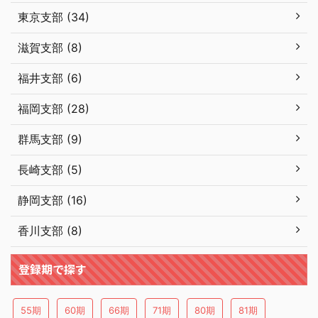
東京支部 (34)
滋賀支部 (8)
福井支部 (6)
福岡支部 (28)
群馬支部 (9)
長崎支部 (5)
静岡支部 (16)
香川支部 (8)
登録期で探す
55期
60期
66期
71期
80期
81期