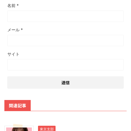
名前
*
メール
*
サイト
関連記事
東京支部