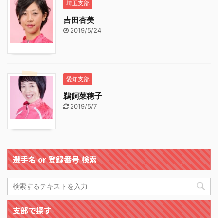
埼玉支部
吉田杏美
2019/5/24
愛知支部
鵜飼菜穂子
2019/5/7
選手名 or 登録番号 検索
支部で探す