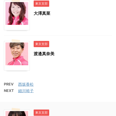
東京支部
大澤真菜
東京支部
渡邉真奈美
PREV
西坂香松
NEXT
細川裕子
東京支部