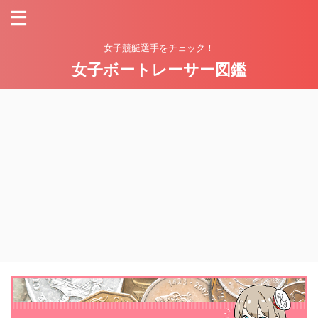
女子競艇選手をチェック！
女子ボートレーサー図鑑