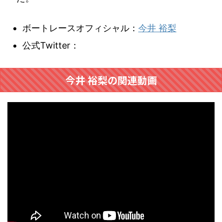
ボートレースオフィシャル：
今井 裕梨
公式Twitter：
今井 裕梨の関連動画