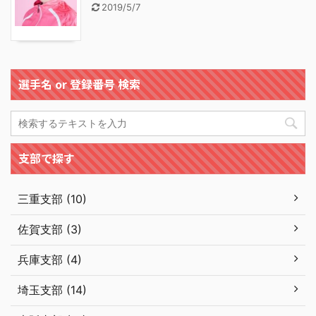
2019/5/7
選手名 or 登録番号 検索
支部で探す
三重支部 (10)
佐賀支部 (3)
兵庫支部 (4)
埼玉支部 (14)