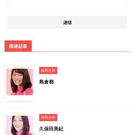
関連記事
群馬支部
島倉都
群馬支部
久保田美紀