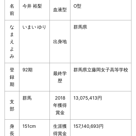
名
今井 裕梨
O型
血液型
前
な
いまい ゆり
群馬県
ま
え
出身地
よ
み
登
92期
群馬県立藤岡女子高等学校
最終学
録
歴
期
群馬
2018
13,075,413円
支
年獲得
部
賞金
身
151cm
生涯獲
157,140,693円
長
得賞金