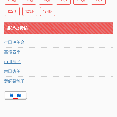
116期
117期
118期
119期
120期
121期
122期
123期
124期
最近の投稿
生田波美音
高憧四季
山川波乙
吉田杏美
鵜飼菜穂子