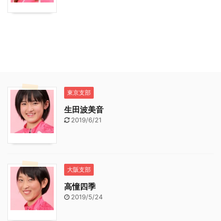
東京支部
生田波美音
2019/6/21
大阪支部
高憧四季
2019/5/24