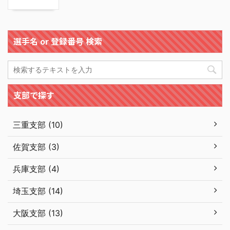
選手名 or 登録番号 検索
支部で探す
三重支部 (10)
佐賀支部 (3)
兵庫支部 (4)
埼玉支部 (14)
大阪支部 (13)