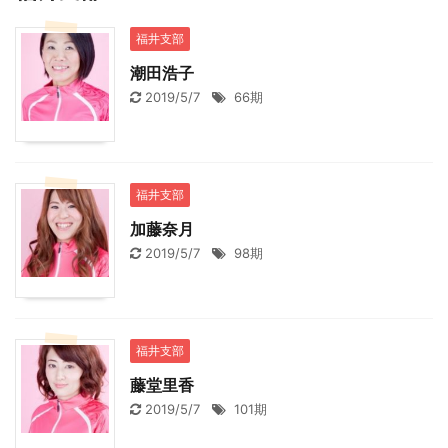
福井支部
潮田浩子
2019/5/7
66期
福井支部
加藤奈月
2019/5/7
98期
福井支部
藤堂里香
2019/5/7
101期