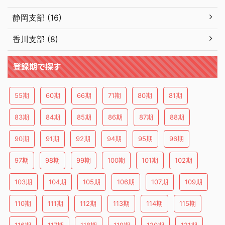
静岡支部 (16)
香川支部 (8)
登録期で探す
55期
60期
66期
71期
80期
81期
83期
84期
85期
86期
87期
88期
90期
91期
92期
94期
95期
96期
97期
98期
99期
100期
101期
102期
103期
104期
105期
106期
107期
109期
110期
111期
112期
113期
114期
115期