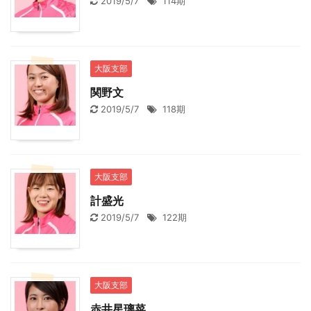
2019/5/7
114期
大阪支部
関野文
2019/5/7
118期
大阪支部
計盛光
2019/5/7
122期
大阪支部
赤井星璃菜