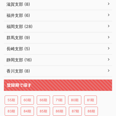
滋賀支部 (8)
福井支部 (6)
福岡支部 (28)
群馬支部 (9)
長崎支部 (5)
静岡支部 (16)
香川支部 (8)
登録期で探す
55期
60期
66期
71期
80期
81期
83期
84期
85期
86期
87期
88期