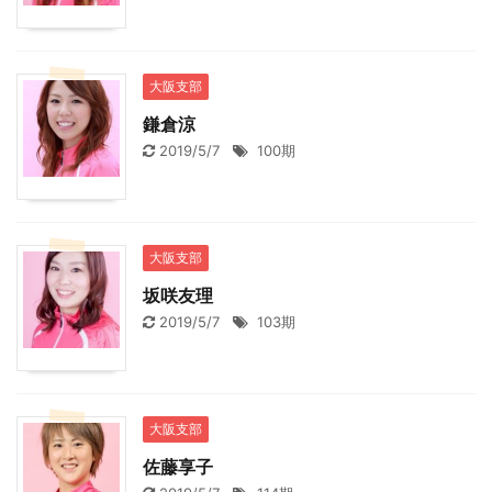
大阪支部
鎌倉涼
2019/5/7
100期
大阪支部
坂咲友理
2019/5/7
103期
大阪支部
佐藤享子