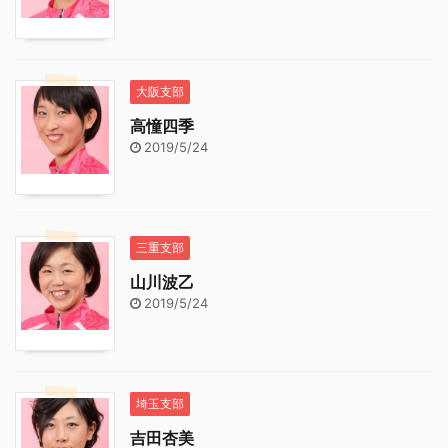
大阪支部
高憧四季
2019/5/24
三重支部
山川波乙
2019/5/24
埼玉支部
吉田杏美