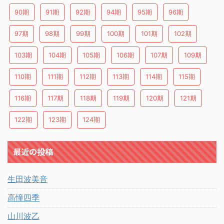
90期
91期
92期
94期
95期
96期
97期
98期
99期
100期
101期
102期
103期
104期
105期
106期
107期
109期
110期
111期
112期
113期
114期
115期
116期
117期
118期
119期
120期
121期
122期
123期
124期
最近の投稿
生田波美音
高憧四季
山川波乙