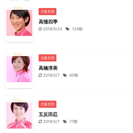
大阪支部
高憧四季
2019/5/24
124期
大阪支部
高橋淳美
2019/5/7
60期
大阪支部
五反田忍
2019/5/7
77期