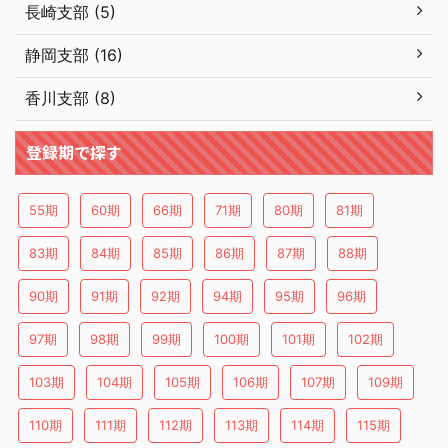
長崎支部 (5)
静岡支部 (16)
香川支部 (8)
登録期で探す
55期
60期
66期
71期
80期
81期
83期
84期
85期
86期
87期
88期
90期
91期
92期
94期
95期
96期
97期
98期
99期
100期
101期
102期
103期
104期
105期
106期
107期
109期
110期
111期
112期
113期
114期
115期