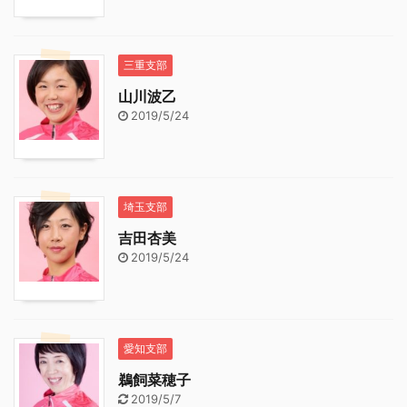
三重支部
山川波乙
2019/5/24
埼玉支部
吉田杏美
2019/5/24
愛知支部
鵜飼菜穂子
2019/5/7