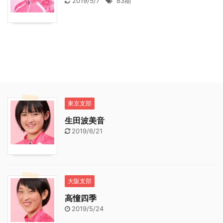
2019/5/7
83期
東京支部
生田波美音
2019/6/21
大阪支部
高憧四季
2019/5/24