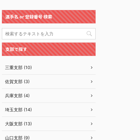
選手名 or 登録番号 検索
支部で探す
三重支部 (10)
佐賀支部 (3)
兵庫支部 (4)
埼玉支部 (14)
大阪支部 (13)
山口支部 (9)