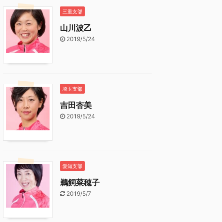
三重支部
山川波乙
2019/5/24
埼玉支部
吉田杏美
2019/5/24
愛知支部
鵜飼菜穂子
2019/5/7