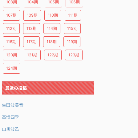
103期
104期
105期
106期
107期
109期
110期
111期
112期
113期
114期
115期
116期
117期
118期
119期
120期
121期
122期
123期
124期
最近の投稿
生田波美音
高憧四季
山川波乙