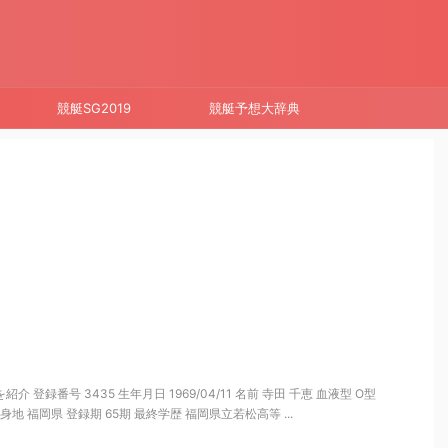
競艇SG2019
競艇予想大辞典
 登録番号 3435 生年月日 1969/04/11 名前 寺田 千恵 血液型 O型
身地 福岡県 登録期 65期 最終学歴 福岡県立若松高等 ...