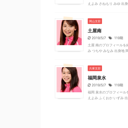
えよみ さねもり みゆ 出身地
岡山支部
土屋南
2019/5/7
119期
土屋 南のプロフィールを紹介 
み つちや みなみ 出身地 岡
兵庫支部
福岡泉水
2019/5/7
119期
福岡 泉水のプロフィールを紹介
えよみ ふくおか いずみ 出身