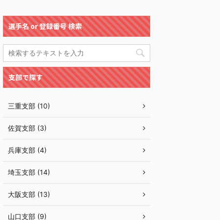
選手名 or 登録番号 検索
支部で探す
三重支部 (10)
佐賀支部 (3)
兵庫支部 (4)
埼玉支部 (14)
大阪支部 (13)
山口支部 (9)