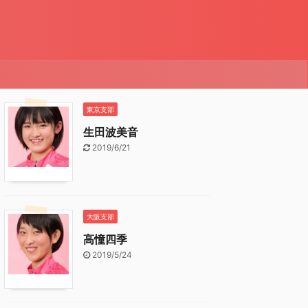
東京支部
生田波美音
2019/6/21
大阪支部
高憧四季
2019/5/24