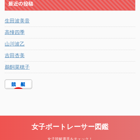
最近の投稿
生田波美音
高憧四季
山川波乙
吉田杏美
鵜飼菜穂子
女子ボートレーサー図鑑
女子競艇選手をチェック！