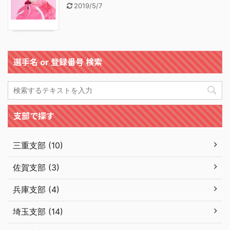
2019/5/7
選手名 or 登録番号 検索
支部で探す
三重支部 (10)
佐賀支部 (3)
兵庫支部 (4)
埼玉支部 (14)